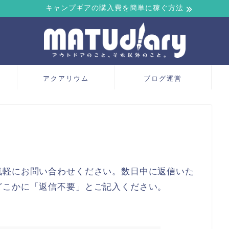
キャンプギアの購入費を簡単に稼ぐ方法
アクアリウム
ブログ運営
気軽にお問い合わせください。数日中に返信いた
どこかに「返信不要」とご記入ください。