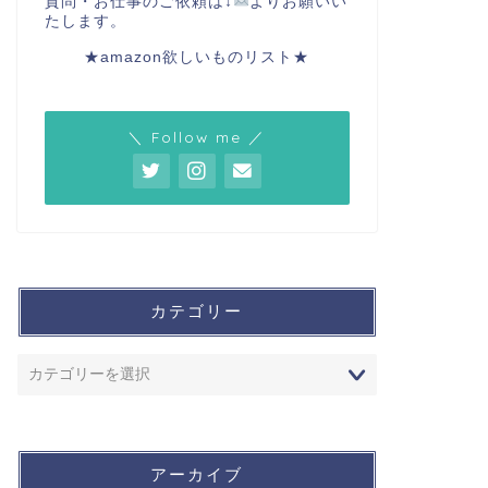
質問・お仕事のご依頼は↓
よりお願いい
たします。
★amazon欲しいものリスト★
＼ Follow me ／
カテゴリー
アーカイブ