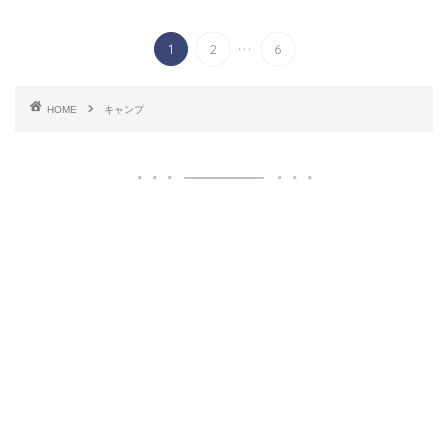
...
1
2
6
HOME
キャンプ