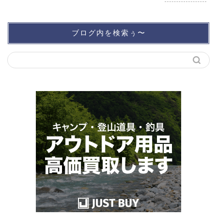
ブログ内を検索ぅ〜