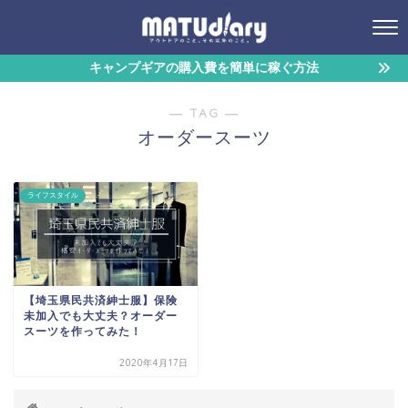
キャンプギアの購入費を簡単に稼ぐ方法
― TAG ―
オーダースーツ
ライフスタイル
【埼玉県民共済紳士服】保険
未加入でも大丈夫？オーダー
スーツを作ってみた！
2020年4月17日