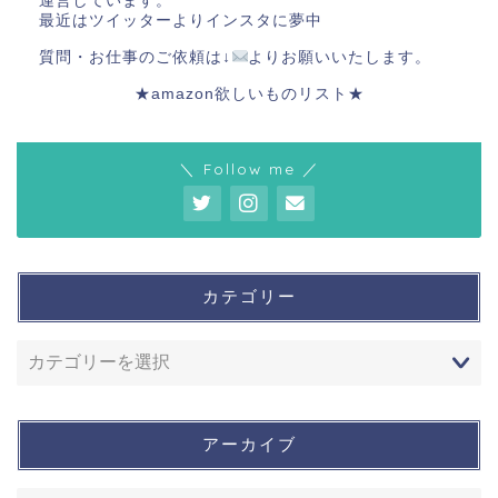
運営しています。
最近はツイッターよりインスタに夢中
質問・お仕事のご依頼は↓
よりお願いいたします。
★amazon欲しいものリスト★
＼ Follow me ／
カテゴリー
アーカイブ