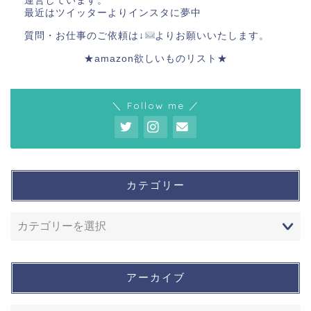
運営しています。
最近はツイッターよりインスタに夢中
質問・お仕事のご依頼は↓
よりお願いいたします。
★amazon欲しいものリスト★
＼ Follow me ／
カテゴリー
アーカイブ