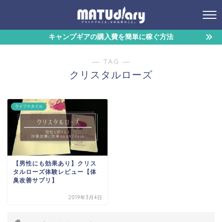
キャンプギアの購入費を簡単に稼ぐ方法
― TAG ―
クリスタルローズ
ライフスタイル
【男性にも効果あり】クリス
タルローズ体験レビュー【体
臭改善サプリ】
2019年3月4日