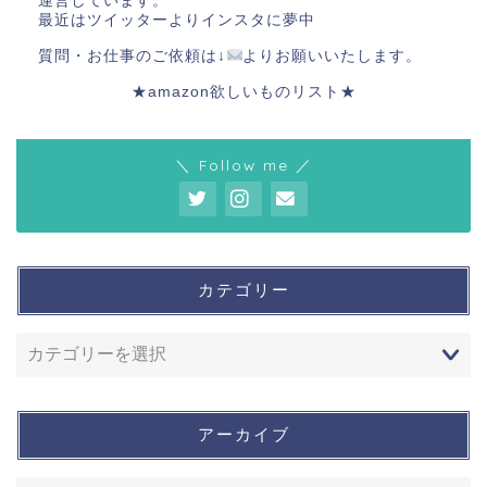
運営しています。
最近はツイッターよりインスタに夢中
質問・お仕事のご依頼は↓
よりお願いいたします。
★amazon欲しいものリスト★
＼ Follow me ／
カテゴリー
アーカイブ