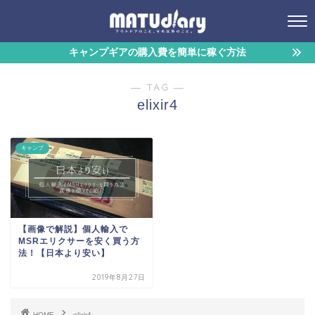
キャンプギアの購入費を簡単に稼ぐ方法
― TAG ―
elixir4
キャンプ
【画像で解説】個人輸入で
MSRエリクサーを安く買う方
法！【日本より安い】
2019年8月27日
HOME
elixir4