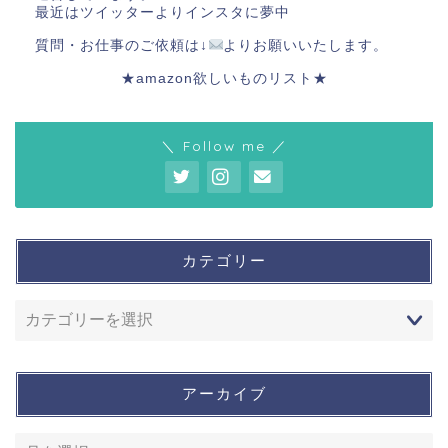
最近はツイッターよりインスタに夢中
質問・お仕事のご依頼は↓
よりお願いいたします。
★amazon欲しいものリスト★
＼ Follow me ／
カテゴリー
アーカイブ