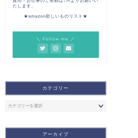
質問・お仕事のご依頼は↓
よりお願いい
たします。
★amazon欲しいものリスト★
＼ Follow me ／
カテゴリー
アーカイブ