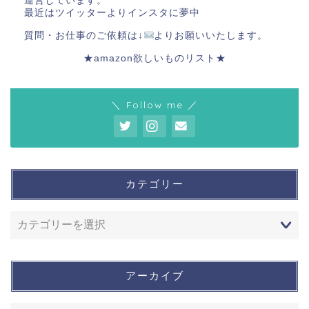
運営しています。
最近はツイッターよりインスタに夢中
質問・お仕事のご依頼は↓
よりお願いいたします。
★amazon欲しいものリスト★
＼ Follow me ／
カテゴリー
アーカイブ