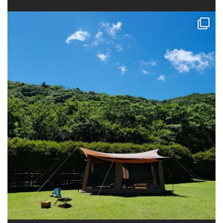
今年も行ってきました沼津市民の森キャンプ場！ 海水浴と観光がメイン