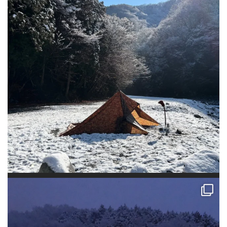
今年一発目のキャンプはグルキャン！ 西丹沢大滝キャンプ場に行ってき