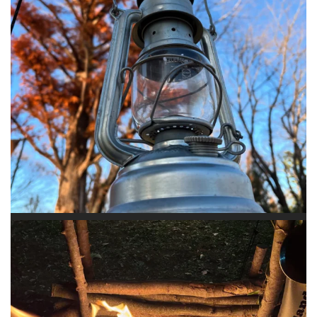
#焚火 #ソロキャン #グルキャン #ブ