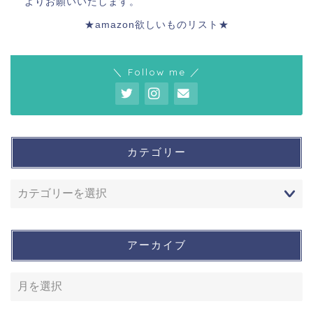
よりお願いいたします。
★amazon欲しいものリスト★
＼ Follow me ／
カテゴリー
アーカイブ