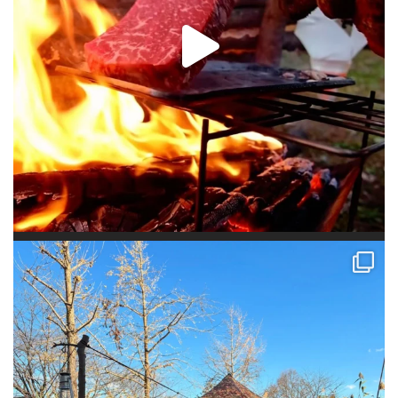
年内ラストキャンプはソログルキャン！ 初めてステルス張りで泊まって