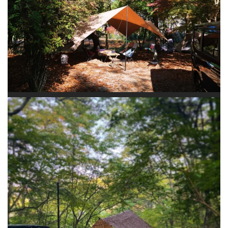
楽しみ！ #道志の森キャンプ場 #エリクサー4 #dd