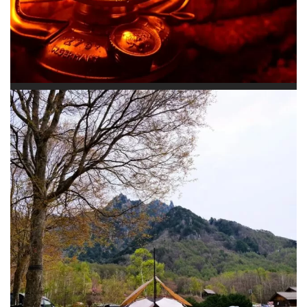
#エリクサー4 #ddタープ4x4 #キャンプ #アウトド