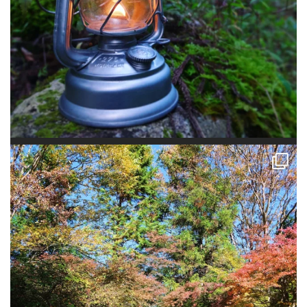
道志の森でグルキャン！ 7時半着にもかかわらずグルキャンできそうな