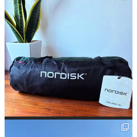
平日休みをとって神川ゆーゆーランド自由広場でファミキャン！ 12時