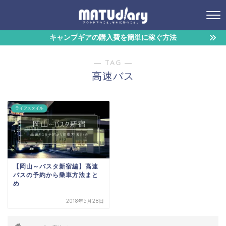
キャンプギアの購入費を簡単に稼ぐ方法
― TAG ―
高速バス
ライフスタイル
【岡山～バスタ新宿編】高速
バスの予約から乗車方法まと
め
2018年5月28日