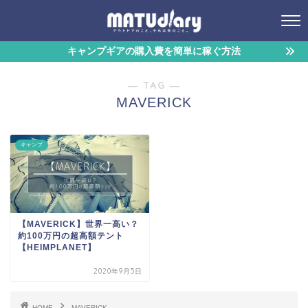
キャンプギアの購入費を簡単に稼ぐ方法
― TAG ―
MAVERICK
キャンプ
【MAVERICK】世界一高い？
約100万円の超高額テント
【HEIMPLANET】
2020年9月5日
HOME
MAVERICK