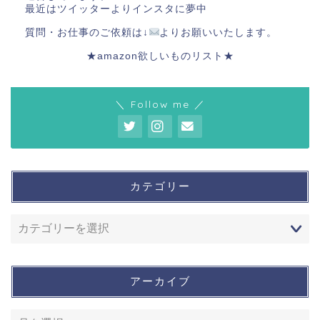
最近はツイッターよりインスタに夢中
質問・お仕事のご依頼は↓
よりお願いいたします。
★amazon欲しいものリスト★
＼ Follow me ／
カテゴリー
アーカイブ