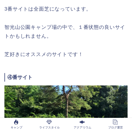
3番サイトは全面芝になっています。
智光山公園キャンプ場の中で、１番状態の良いサイ
トかもしれません。
芝好きにオススメのサイトです！
④番サイト
キャンプ
ライフスタイル
アクアリウム
ブログ運営