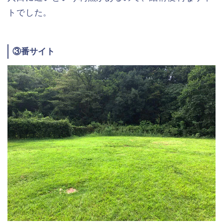
トでした。
③番サイト