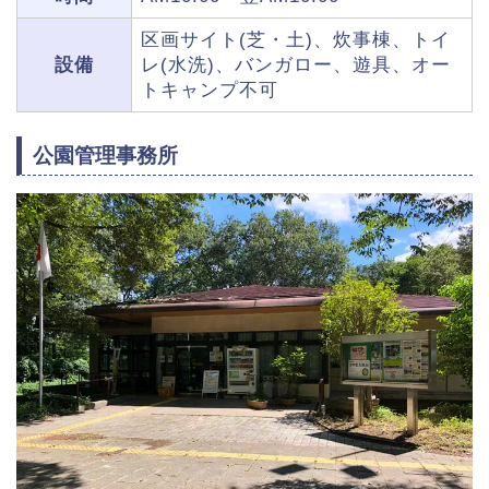
区画サイト(芝・土)、炊事棟、トイ
設備
レ(水洗)、バンガロー、遊具、オー
トキャンプ不可
公園管理事務所