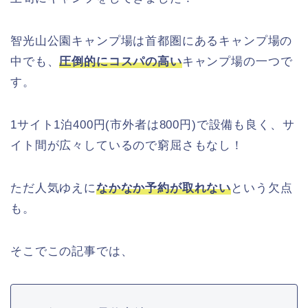
智光山公園キャンプ場は首都圏にあるキャンプ場の
中でも、
圧倒的にコスパの高い
キャンプ場の一つで
す。
1サイト1泊400円(市外者は800円)で設備も良く、サ
イト間が広々しているので窮屈さもなし！
ただ人気ゆえに
なかなか予約が取れない
という欠点
も。
そこでこの記事では、