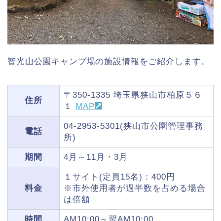
智光山公園キャンプ場の施設情報をご紹介します。
〒350-1335 埼玉県狭山市柏原５６
住所
１
MAP
04-2953-5301(狭山市公園管理事務
電話
所)
期間
4月～11月・3月
１サイト(定員15名)：400円
料金
※市外使用者が過半数を占める場合
は倍額
時間
AM10:00～翌AM10:00