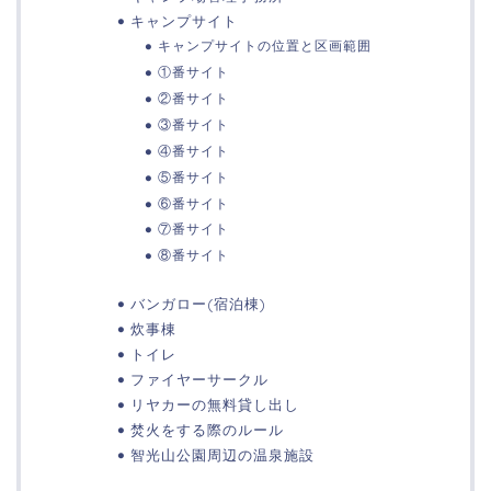
キャンプサイト
キャンプサイトの位置と区画範囲
①番サイト
②番サイト
③番サイト
④番サイト
⑤番サイト
⑥番サイト
⑦番サイト
⑧番サイト
バンガロー(宿泊棟)
炊事棟
トイレ
ファイヤーサークル
リヤカーの無料貸し出し
焚火をする際のルール
智光山公園周辺の温泉施設