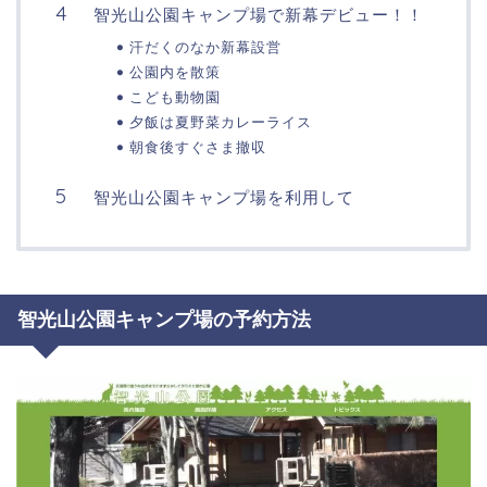
智光山公園キャンプ場で新幕デビュー！！
汗だくのなか新幕設営
公園内を散策
こども動物園
夕飯は夏野菜カレーライス
朝食後すぐさま撤収
智光山公園キャンプ場を利用して
智光山公園キャンプ場の予約方法