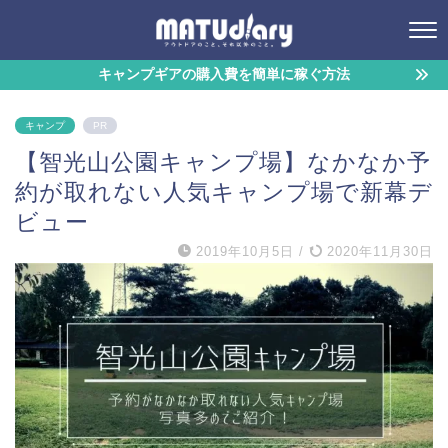
キャンプギアの購入費を簡単に稼ぐ方法
キャンプ
PR
【智光山公園キャンプ場】なかなか予
約が取れない人気キャンプ場で新幕デ
ビュー
2019年10月5日
/
2020年11月30日