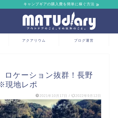
キャンプギアの購入費を簡単に稼ぐ方法
アクアリウム
ブログ運営
】ロケーション抜群！長野
※現地レポ
2021年10月17日
/
2022年9月12日