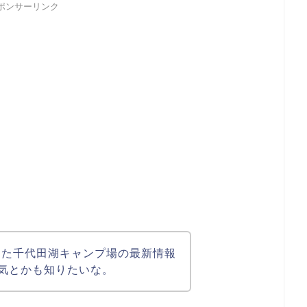
ポンサーリンク
なった千代田湖キャンプ場の最新情報
気とかも知りたいな。