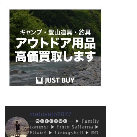
matusato2077
━ 🅦🅔🅛🅒🅞🅜🅔 ━
▶︎ 𝔽𝕒𝕞𝕝𝕚𝕪
𝕔𝕒𝕞𝕡𝕖𝕣
▶︎ 𝕗𝕣𝕠𝕞 𝕊𝕒𝕚𝕥𝕒𝕞𝕒
▶︎
𝔼𝕝𝕚𝕩𝕚𝕣𝟜
▶︎ 𝕃𝕚𝕧𝕚𝕟𝕘𝕤𝕙𝕖𝕝𝕝
▶︎ 𝔻𝔻