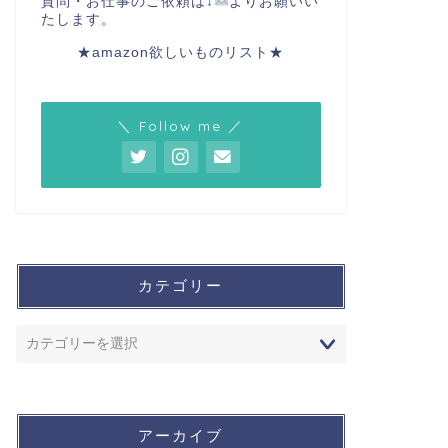
質問・お仕事のご依頼は↓
よりお願いい
たします。
★amazon欲しいものリスト★
＼ Follow me ／
カテゴリー
アーカイブ