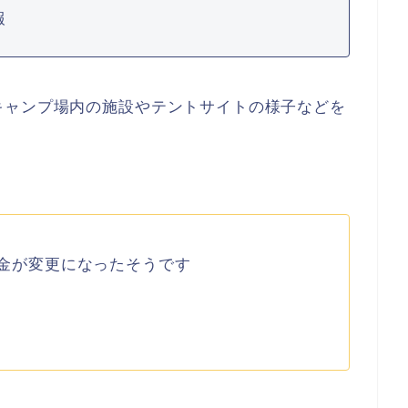
報
キャンプ場内の施設やテントサイトの様子などを
金が変更になったそうです