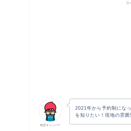
ス
2021年から予約制に
を知りたい！現地の雰囲
格安キャンパー