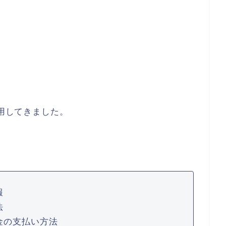
利用してきました。
報
法
金の支払い方法