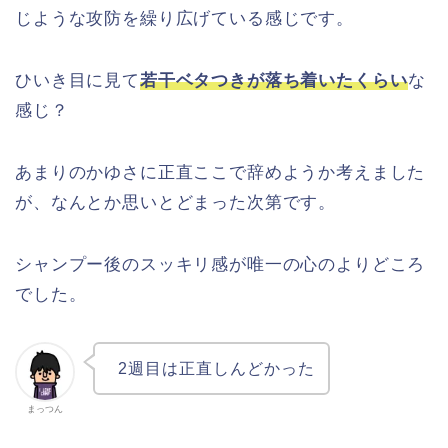
じような攻防を繰り広げている感じです。
ひいき目に見て
若干ベタつきが落ち着いたくらい
な
感じ？
あまりのかゆさに正直ここで辞めようか考えました
が、なんとか思いとどまった次第です。
シャンプー後のスッキリ感が唯一の心のよりどころ
でした。
2週目は正直しんどかった
まっつん