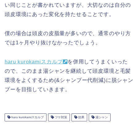
い同じことが書かれていますが、大切なのは自分の
頭皮環境にあった変化を持たせることです。
僕の場合は頭皮の皮脂量が多いので、通常のやり方
では1ヶ月やり抜けなかったでしょう。
haru kurokamiスカルプ
を併用してうまくいった
ので、このまま湯シャンを継続して頭皮環境と毛髪
環境をよくするため(&シャンプー代削減)に脱シャン
プーを目指していきます。
haru kurokamiスカルプ
フケ対策
効果
湯シャン