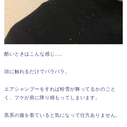
酷いときはこんな感じ…。
頭に触れるだけでパラパラ。
エアシャンプーをすれば粉雪が舞ってるかのごと
く、フケが肩に降り積もってしまいます。
黒系の服を着ていると気になって仕方ありません。