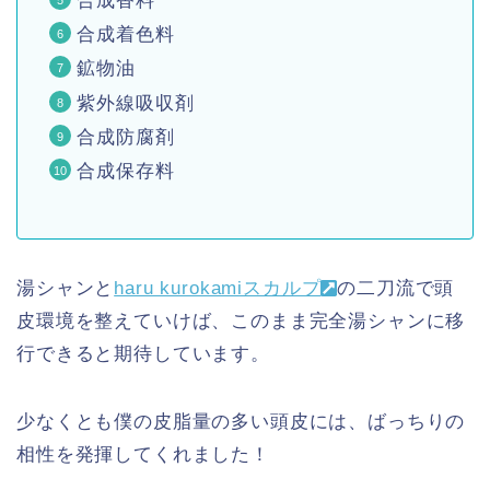
合成香料
合成着色料
鉱物油
紫外線吸収剤
合成防腐剤
合成保存料
湯シャンと
haru kurokamiスカルプ
の二刀流で頭
皮環境を整えていけば、このまま完全湯シャンに移
行できると期待しています。
少なくとも僕の皮脂量の多い頭皮には、ばっちりの
相性を発揮してくれました！