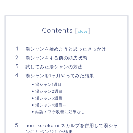
Contents
[
]
close
湯シャンを始めようと思ったきっかけ
湯シャンをする前の頭皮状態
試してみた湯シャンの方法
湯シャンを1ヶ月やってみた結果
湯シャン1週目
湯シャン2週目
湯シャン3週目
湯シャン4週目～
結論：フケ改善に効果なし
haru kurokami スカルプを併用して湯シャ
ンにリベンジした結果