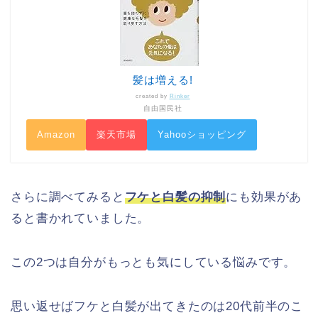
髪は増える!
created by
Rinker
自由国民社
Amazon
楽天市場
Yahooショッピング
さらに調べてみると
フケと白髪の抑制
にも効果があ
ると書かれていました。
この2つは自分がもっとも気にしている悩みです。
思い返せばフケと白髪が出てきたのは20代前半のこ