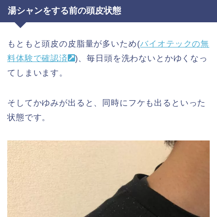
湯シャンをする前の頭皮状態
もともと頭皮の皮脂量が多いため(
バイオテックの無
料体験で確認済
)、毎日頭を洗わないとかゆくなっ
てしまいます。
そしてかゆみが出ると、同時にフケも出るといった
状態です。