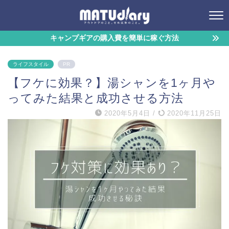
キャンプギアの購入費を簡単に稼ぐ方法
ライフスタイル
PR
【フケに効果？】湯シャンを1ヶ月や
ってみた結果と成功させる方法
2020年5月4日
/
2020年11月25日