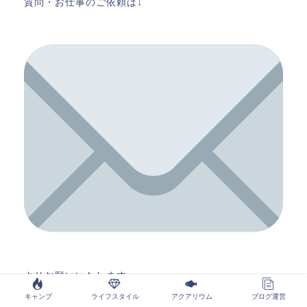
質問・お仕事のご依頼は↓
よりお願いいたします。
キャンプ
ライフスタイル
アクアリウム
ブログ運営
★amazon欲しいものリスト★