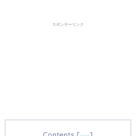
スポンサーリンク
Contents
[
]
close