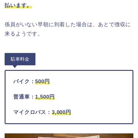
払います。
係員がいない早朝に到着した場合は、あとで徴収に
来るようです。
駐車料金
バイク：
500
円
普通車：
1,500
円
マイクロバス：
3,000
円