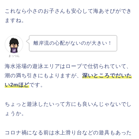
これなら小さのお子さんも安心して海あそびができ
ますね。
離岸流の心配がないのが大きい！
まっつん
海水浴場の遊泳エリアはロープで仕切られていて、
潮の満ち引きにもよりますが、
深いところでだいた
い2mほど
です。
ちょっと遊泳したいって方にも良いんじゃないでし
ょうか。
コロナ禍になる前は水上滑り台などの遊具もあった