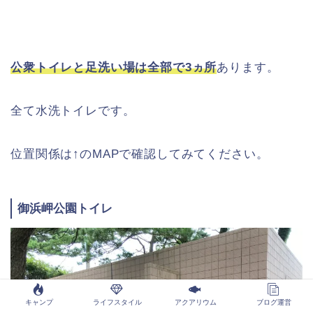
公衆トイレと足洗い場は全部で3ヵ所
あります。
全て水洗トイレです。
位置関係は↑のMAPで確認してみてください。
御浜岬公園トイレ
キャンプ
ライフスタイル
アクアリウム
ブログ運営