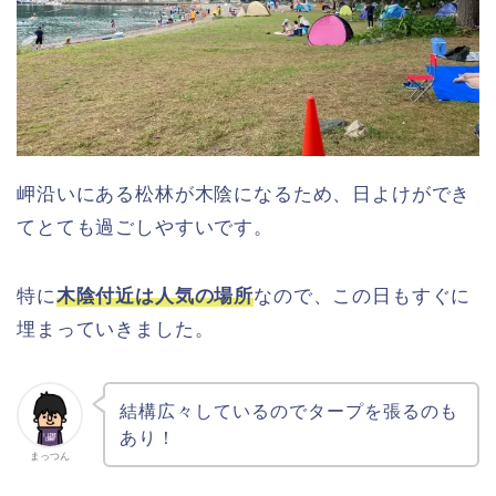
岬沿いにある松林が木陰になるため、日よけができ
てとても過ごしやすいです。
特に
木陰付近は人気の場所
なので、この日もすぐに
埋まっていきました。
結構広々しているのでタープを張るのも
あり！
まっつん