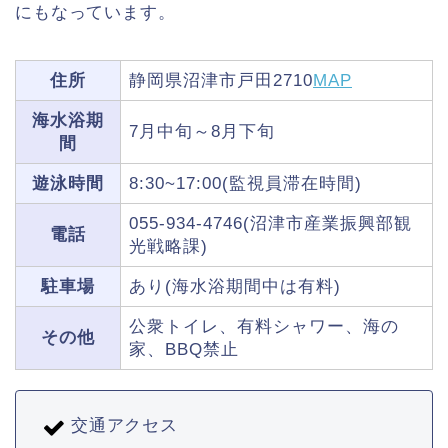
にもなっています。
住所
静岡県沼津市戸田2710
MAP
海水浴期
7月中旬～8月下旬
間
遊泳時間
8:30~17:00(監視員滞在時間)
055-934-4746(沼津市産業振興部観
電話
光戦略課)
駐車場
あり(海水浴期間中は有料)
公衆トイレ、有料シャワー、海の
その他
家、BBQ禁止
交通アクセス