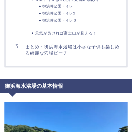
御浜岬公園トイレ
御浜岬公園トイレ2
御浜岬公園トイレ３
天気が良ければ富士山が見える！
まとめ：御浜海水浴場は小さな子供も楽しめ
る綺麗な穴場ビーチ
御浜海水浴場の基本情報