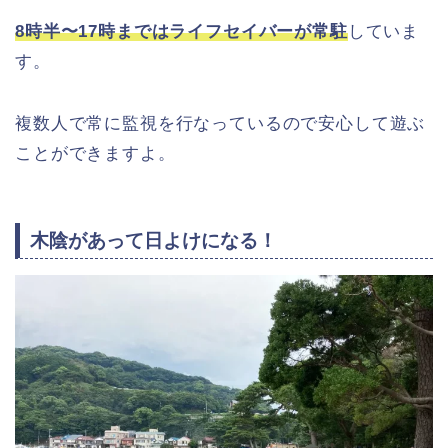
8時半〜17時まではライフセイバーが常駐
していま
す。
複数人で常に監視を行なっているので安心して遊ぶ
ことができますよ。
木陰があって日よけになる！