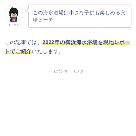
この海水浴場は小さな子供も楽しめる穴
場ビーチ
まっつん
この記事では、
2022
年の
御浜
海水浴場を現地レポー
トでご紹介
いたします。
スポンサーリンク