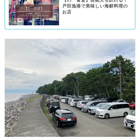
【の一食堂】芸能人も訪れる！
戸田漁港で美味しい海鮮料理の
お店