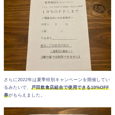
さらに2022年は夏季特別キャンペーンを開催してい
るみたいで、
戸田飲食店組合で使用できる10%OFF
券
がもらえました。