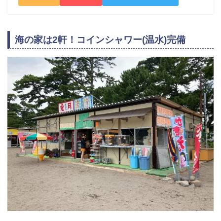
海の家は2軒！コインシャワー(温水)完備