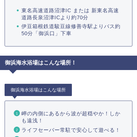
東名高速道路沼津IC または 新東名高速
道路長泉沼津ICより約70分
伊豆箱根鉄道駿豆線修善寺駅よりバス約
50分「御浜口」下車
御浜海水浴場はこんな場所！
御浜海水浴場はこんな場所
岬の内側にあるから波が超穏やか！しか
も遠浅！
ライフセーバー常駐で安心して遊べる！