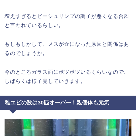
増えすぎるとビーシュリンプの調子が悪くなる合図
と言われているらしい。
もしもしかして、メスが☆になった原因と関係はあ
るのでしょうか。
今のところガラス面にポツポツいるくらいなので、
しばらくは様子見していきます。
稚エビの数は30匹オーバー！親個体も元気