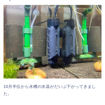
10月半位から水槽の水温がだいぶ下がってきまし
た。