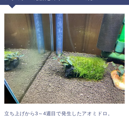
立ち上げから3～4週目で発生したアオミドロ。