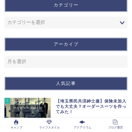
カテゴリー
アーカイブ
人気記事
1
【埼玉県民共済紳士服】保険未加入
でも大丈夫？オーダースーツを作っ
てみた！
キャンプ
ライフスタイル
アクアリウム
ブログ運営
46363
view