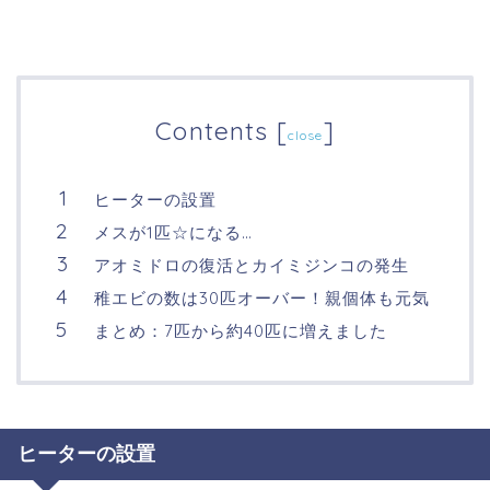
Contents
[
]
close
ヒーターの設置
メスが1匹☆になる…
アオミドロの復活とカイミジンコの発生
稚エビの数は30匹オーバー！親個体も元気
まとめ：7匹から約40匹に増えました
ヒーターの設置