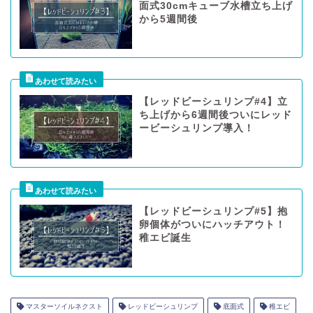
面式30cmキューブ水槽立ち上げ
から5週間後
【レッドビーシュリンプ#4】立
ち上げから6週間後ついにレッド
ービーシュリンプ導入！
【レッドビーシュリンプ#5】抱
卵個体がついにハッチアウト！
稚エビ誕生
マスターソイルネクスト
レッドビーシュリンプ
底面式
稚エビ