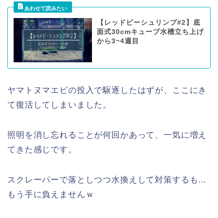
【レッドビーシュリンプ#2】底
面式30cmキューブ水槽立ち上げ
から3~4週目
ヤマトヌマエビの投入で駆逐したはずが、ここにき
て復活してしまいました。
照明を消し忘れることが何回かあって、一気に増え
てきた感じです。
スクレーパーで落としつつ水換えして対策するも…
もう手に負えませんｗ