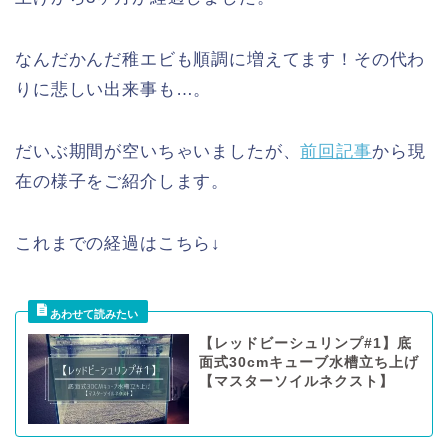
なんだかんだ稚エビも順調に増えてます！その代わ
りに悲しい出来事も…。
だいぶ期間が空いちゃいましたが、
前回記事
から現
在の様子をご紹介します。
これまでの経過はこちら↓
【レッドビーシュリンプ#1】底
面式30cmキューブ水槽立ち上げ
【マスターソイルネクスト】