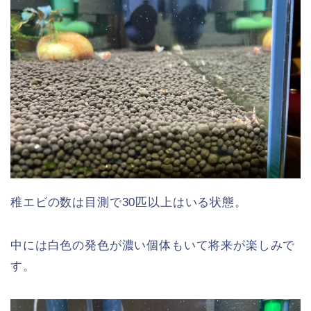
稚エビの数は目測で30匹以上はいる状態。
中には白色の発色が濃い個体もいて将来が楽しみで
す。