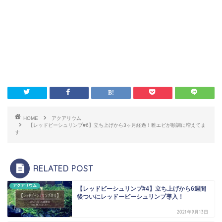
HOME
アクアリウム
【レッドビーシュリンプ#6】立ち上げから3ヶ月経過！稚エビが順調に増えてま
す
RELATED POST
アクアリウム
【レッドビーシュリンプ#4】立ち上げから6週間
後ついにレッドービーシュリンプ導入！
2021年9月13日