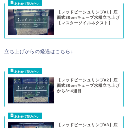
【レッドビーシュリンプ#1】底
面式30cmキューブ水槽立ち上げ
【マスターソイルネクスト】
立ち上げからの経過はこちら↓
【レッドビーシュリンプ#2】底
面式30cmキューブ水槽立ち上げ
から3~4週目
【レッドビーシュリンプ#3】底