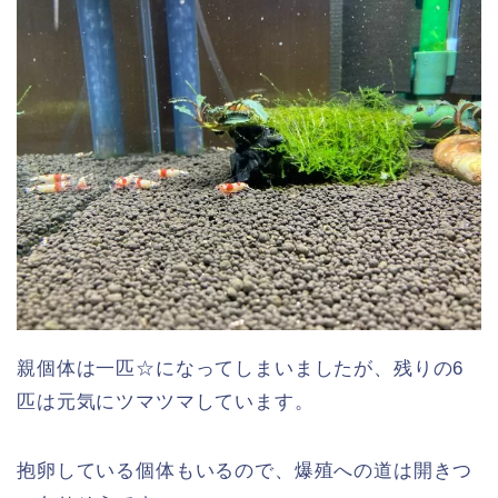
親個体は一匹☆になってしまいましたが、残りの6
匹は元気にツマツマしています。
抱卵している個体もいるので、爆殖への道は開きつ