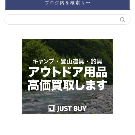
ブログ内を検索ぅ〜