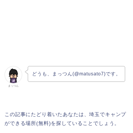
どうも、まっつん(@matusato7)です。
まっつん
この記事にたどり着いたあなたは、埼玉でキャンプ
ができる場所(無料)を探していることでしょう。