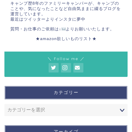
キャンプ歴8年のファミリーキャンパーが、キャンプの
ことや、気になったことなど自由気ままに綴るブログを
運営しています。
最近はツイッターよりインスタに夢中
質問・お仕事のご依頼は↓
よりお願いいたします。
★amazon欲しいものリスト★
＼ Follow me ／
カテゴリー
アーカイブ