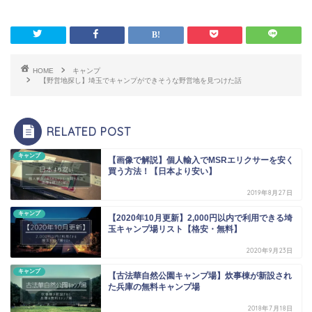
HOME
キャンプ
【野営地探し】埼玉でキャンプができそうな野営地を見つけた話
RELATED POST
キャンプ
【画像で解説】個人輸入でMSRエリクサーを安く
買う方法！【日本より安い】
2019年8月27日
キャンプ
【2020年10月更新】2,000円以内で利用できる埼
玉キャンプ場リスト【格安・無料】
2020年9月23日
キャンプ
【古法華自然公園キャンプ場】炊事棟が新設され
た兵庫の無料キャンプ場
2018年7月18日