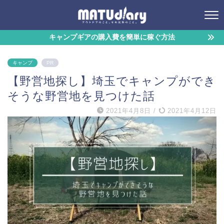
キャンプギアの購入費を簡単に稼ぐ方法
キャンプ
PR
【野営地探し】埼玉でキャンプができ
そうな野営地を見つけた話
2021年4月8日
/
2021年4月12日