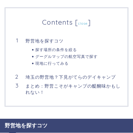
Contents
[
]
close
野営地を探すコツ
探す場所の条件を絞る
グーグルマップの航空写真で探す
現地に行ってみる
埼玉の野営地？下見がてらのデイキャンプ
まとめ：野営こそがキャンプの醍醐味かもし
れない！
野営地を探すコツ