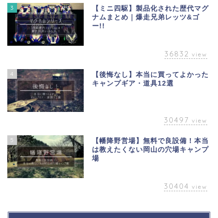
3
【ミニ四駆】製品化された歴代マグ
ナムまとめ｜爆走兄弟レッツ&ゴ
ー!!
36832
view
4
【後悔なし】本当に買ってよかった
キャンプギア・道具12選
30497
view
5
【幡降野営場】無料で良設備！本当
は教えたくない岡山の穴場キャンプ
場
30404
view