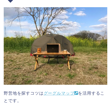
野営地を探すコツは
グーグルマップ
を活用するこ
とです。