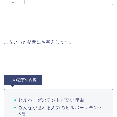
い人
こういった疑問にお答えします。
この記事の内容
ヒルバーグのテントが高い理由
みんなが憧れる人気のヒルバーグテント
8選