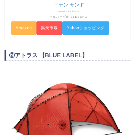
エナン サンド
created by
Rinker
ヒルバーグ(HILLEBERG)
Amazon
楽天市場
Yahooショッピング
②アトラス 【BLUE LABEL】