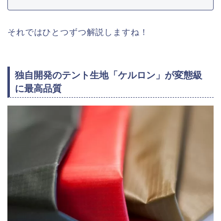
それではひとつずつ解説しますね！
独自開発のテント生地「ケルロン」が変態級
に最高品質