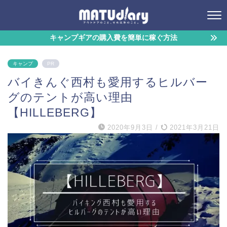
キャンプギアの購入費を簡単に稼ぐ方法
キャンプ
PR
バイきんぐ西村も愛用するヒルバー
グのテントが高い理由
【HILLEBERG】
2020年9月3日
/
2021年3月21日