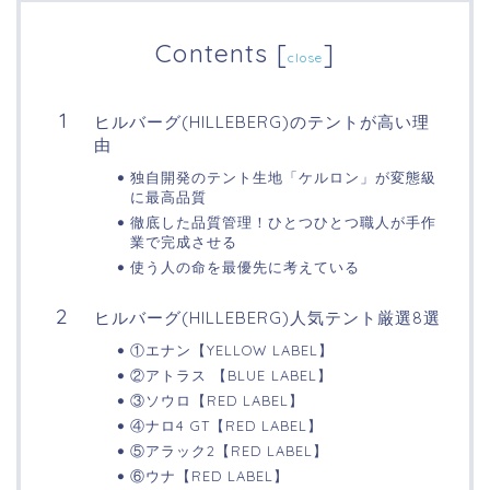
Contents
[
]
close
ヒルバーグ(HILLEBERG)のテントが高い理
由
独自開発のテント生地「ケルロン」が変態級
に最高品質
徹底した品質管理！ひとつひとつ職人が手作
業で完成させる
使う人の命を最優先に考えている
ヒルバーグ(HILLEBERG)人気テント厳選8選
①エナン【YELLOW LABEL】
②アトラス 【BLUE LABEL】
③ソウロ【RED LABEL】
④ナロ4 GT【RED LABEL】
⑤アラック2【RED LABEL】
⑥ウナ【RED LABEL】