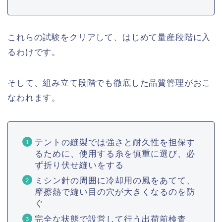
これらの試験をクリアして、はじめて量産段階に入
るわけです。
そして、組み立て段階でも徹底した品質管理がおこ
なわれます。
テントの縫製では強さと耐久性を担保す
るために、使用する糸を慎重に選び、必
ず折り伏せ縫いをする
ミシン針の周囲に冷却用の風をあてて、
摩擦熱で縫い目の穴が大きくなるのを防
ぐ
完全な状態で設営して行う出荷前検査